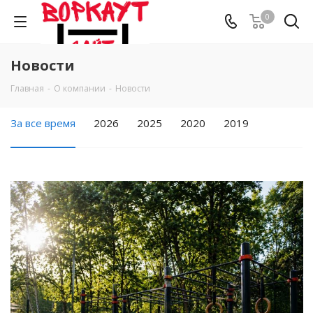
0
Новости
Главная
-
О компании
-
Новости
За все время
2026
2025
2020
2019